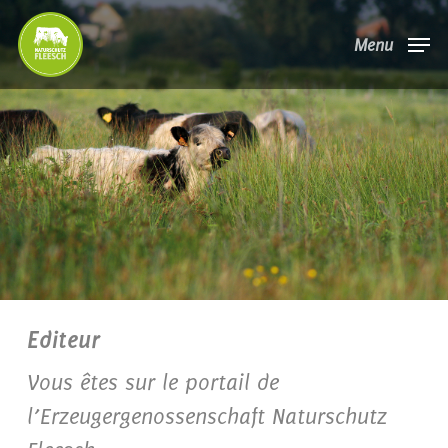
Skip
Menu
to
main
content
Editeur
Vous êtes sur le portail de
l’Erzeugergenossenschaft Naturschutz