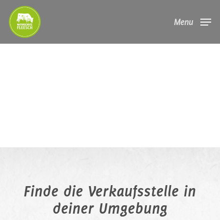
Skip
Menu
to
main
content
Finde die Verkaufsstelle in
deiner Umgebung