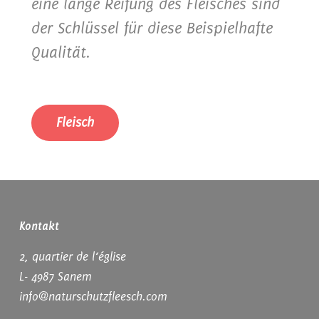
eine lange Reifung des Fleisches sind
der Schlüssel für diese Beispielhafte
Qualität.
Fleisch
Kontakt
2, quartier de l‘église
L- 4987 Sanem
info@naturschutzfleesch.com