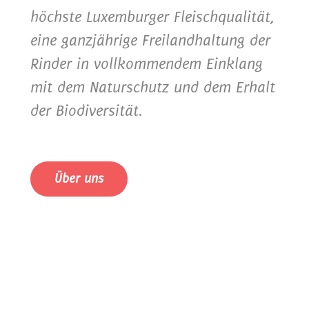
höchste Luxemburger Fleischqualität,
eine ganzjährige Freilandhaltung der
Rinder in vollkommendem Einklang
mit dem Naturschutz und dem Erhalt
der Biodiversität.
Über uns