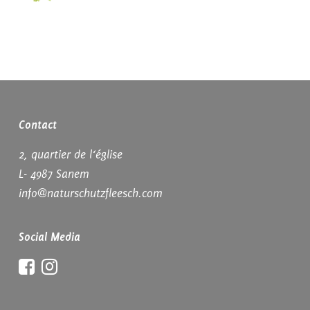
Contact
2, quartier de l‘église
L- 4987 Sanem
info@naturschutzfleesch.com
Social Media
Facebook
Instagram