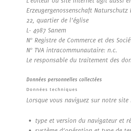
L’éditeur du site internet agit aussi 
Erzeugergenossenschaft Naturschutz 
22, quartier de l‘église
L- 4987 Sanem
N° Registre de Commerce et des Socié
N° TVA intracommunautaire: n.c.
Le responsable du traitement des don
Données personnelles collectées
Données techniques
Lorsque vous naviguez sur notre site 
type et version du navigateur et r
système d’opération et type de ter