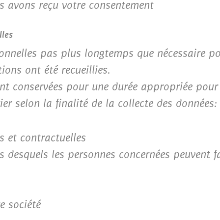
us avons reçu votre consentement
lles
nnelles pas plus longtemps que nécessaire pou
ions ont été recueillies.
ont conservées pour une durée appropriée pour
r selon la finalité de la collecte des données:
s et contractuelles
s desquels les personnes concernées peuvent fai
e société