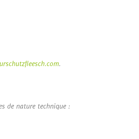
urschutzfleesch.com
.
es de nature technique :