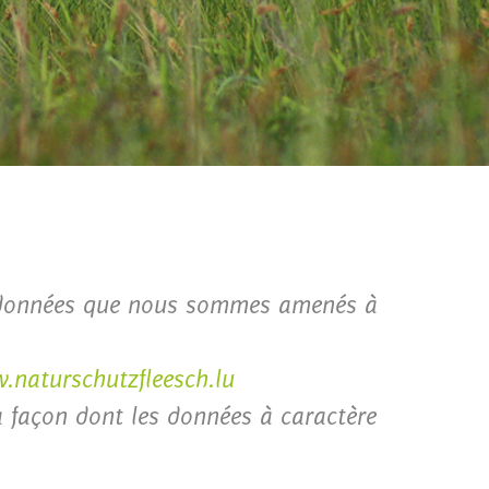
des données que nous sommes amenés à
.naturschutzfleesch.lu
a façon dont les données à caractère