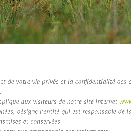
ect de votre vie privée et la confidentialité 
.
pplique aux visiteurs de notre site internet
www
nées, désigne l’entité qui est responsable de l
ansmises et conservées.