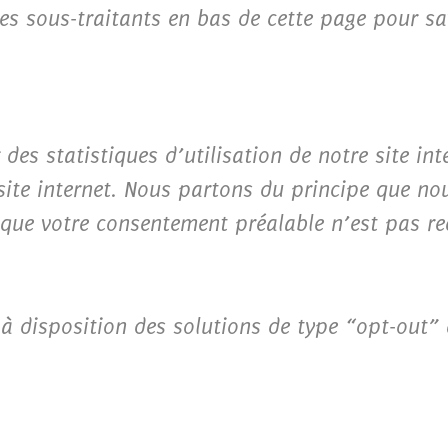
e des sous-traitants en bas de cette page pour s
des statistiques d’utilisation de notre site in
site internet. Nous partons du principe que nou
 que votre consentement préalable n’est pas re
 à disposition des solutions de type “opt-out” 